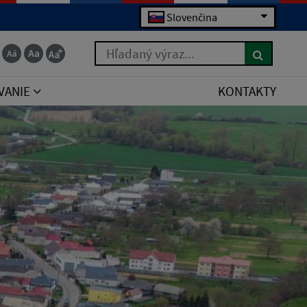
Slovenčina
Hľadaný výraz...
VANIE
KONTAKTY