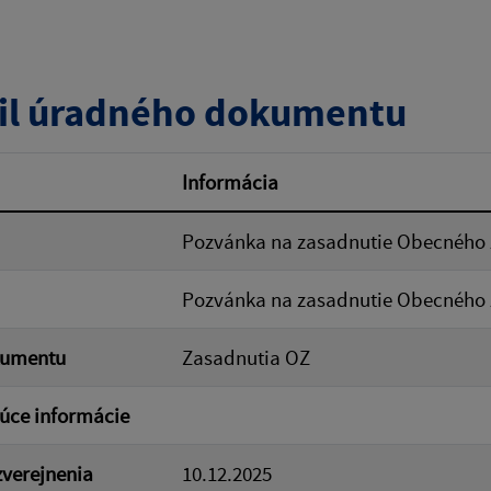
zverejnenia do:
il úradného dokumentu
ovať
Informácia
Pozvánka na zasadnutie Obecného z
Pozvánka na zasadnutie Obecného z
kumentu
Zasadnutia OZ
úce informácie
verejnenia
10.12.2025