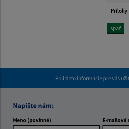
Prílohy
späť
Boli tieto informácie pre vás už
Napíšte nám:
Meno (povinné)
E-mailová 