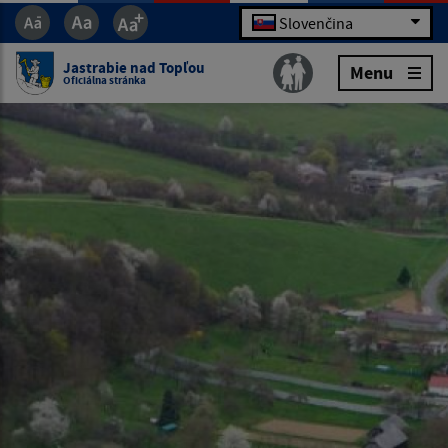
Slovenčina
Jastrabie nad Topľou
Menu
Oficiálna stránka