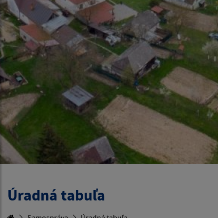
Úradná tabuľa
Samospráva
Úradná tabuľa