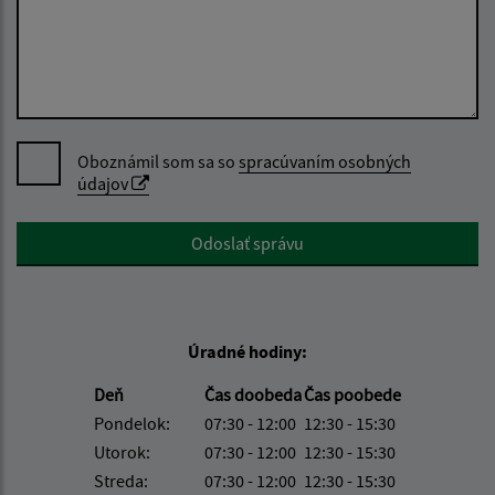
Oboznámil som sa so
spracúvaním osobných
údajov
Google reCaptcha Response
Odoslať správu
Úradné hodiny:
Deň
Čas doobeda
Čas poobede
Pondelok:
07:30 - 12:00
12:30 - 15:30
Utorok:
07:30 - 12:00
12:30 - 15:30
Streda:
07:30 - 12:00
12:30 - 15:30