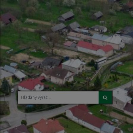
Hľadaný výraz...