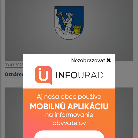
Nezobrazovať
03.03.2026
Oznámenie o uložení zásielky