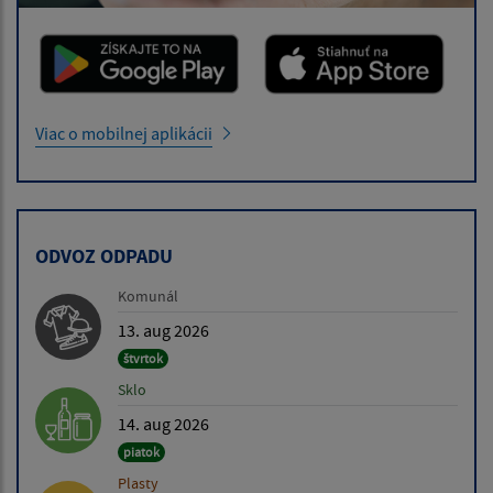
Viac o mobilnej aplikácii
ODVOZ ODPADU
Komunál
13. aug 2026
štvrtok
Sklo
14. aug 2026
piatok
Plasty