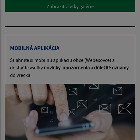
Zobraziť všetky galérie
MOBILNÁ APLIKÁCIA
Stiahnite si mobilnú aplikáciu obce (Webexovce) a
dostaňte všetky
novinky
,
upozornenia
a
dôležité oznamy
do vrecka.