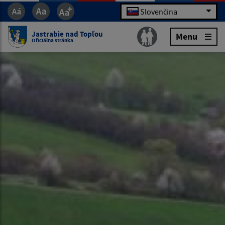
Slovenčina
Jastrabie nad Topľou
Menu
Oficiálna stránka