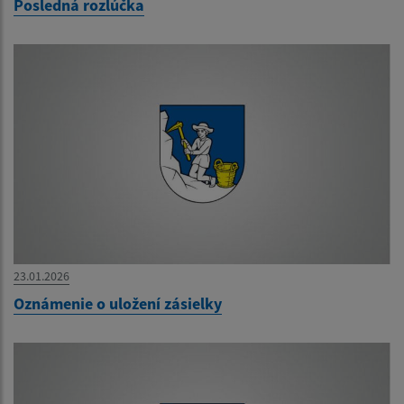
Posledná rozlúčka
23.01.2026
Oznámenie o uložení zásielky