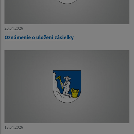
20.04.2026
Oznámenie o uložení zásielky
13.04.2026