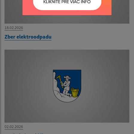
18.02.2026
Zber elektroodpadu
02.02.2026