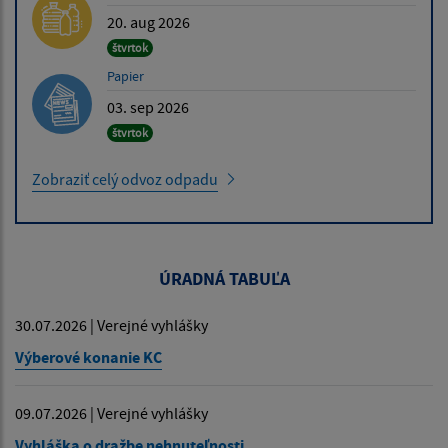
20. aug 2026
štvrtok
Papier
03. sep 2026
štvrtok
Zobraziť celý odvoz odpadu
ÚRADNÁ TABUĽA
30.07.2026 | Verejné vyhlášky
Výberové konanie KC
09.07.2026 | Verejné vyhlášky
Vyhláška o dražbe nehnuteľnosti