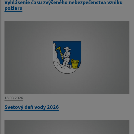
Vyhlásenie času zvýšeného nebezpečenstva vzniku
požiaru
18.03.2026
Svetový deň vody 2026