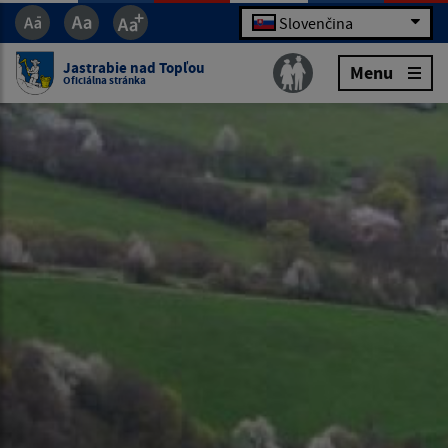
Slovenčina
Jastrabie nad Topľou
Menu
Oficiálna stránka