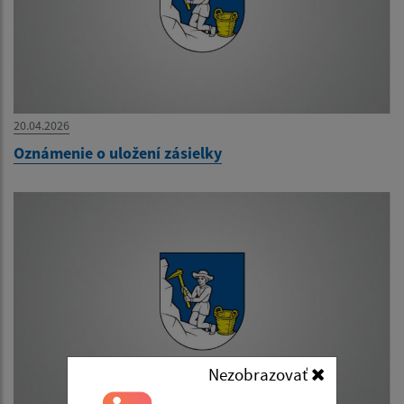
20.04.2026
Oznámenie o uložení zásielky
Nezobrazovať