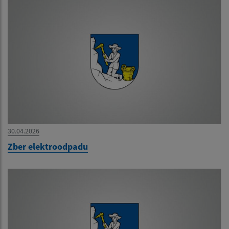
30.04.2026
Zber elektroodpadu