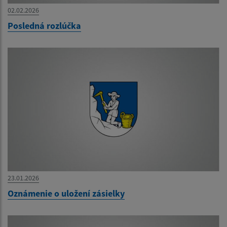
02.02.2026
Posledná rozlúčka
23.01.2026
Oznámenie o uložení zásielky