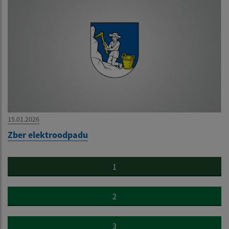
15.01.2026
Zber elektroodpadu
1
2
3