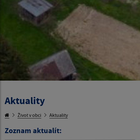
Aktuality
Život v obci
Aktuality
Zoznam aktualít: