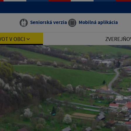
Seniorská verzia
Mobilná aplikácia
VOT V OBCI
ZVEREJŇO