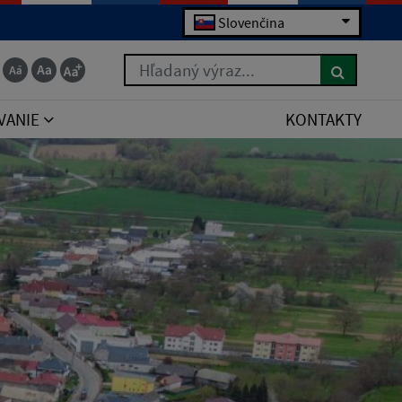
Slovenčina
Hľadaný výraz...
VANIE
KONTAKTY