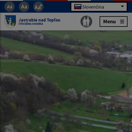
Slovenčina
Jastrabie nad Topľou
Menu
Oficiálna stránka