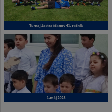
Turnaj Jastrabčanov 41. ročník
1.máj 2023