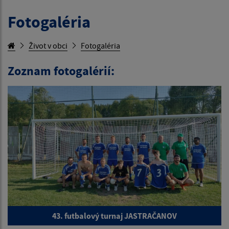
Fotogaléria
Život v obci
Fotogaléria
Zoznam fotogalérií:
43. futbalový turnaj JASTRAČANOV