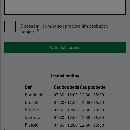
Oboznámil som sa so
spracúvaním osobných
údajov
Google reCaptcha Response
Odoslať správu
Úradné hodiny:
Deň
Čas doobeda
Čas poobede
Pondelok:
07:30 - 12:00
12:30 - 15:30
Utorok:
07:30 - 12:00
12:30 - 15:30
Streda:
07:30 - 12:00
12:30 - 15:30
Štvrtok:
07:30 - 12:00
12:30 - 15:30
Piatok:
07:30 - 12:00
12:30 - 15:30