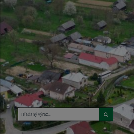
Hľadaný výraz...