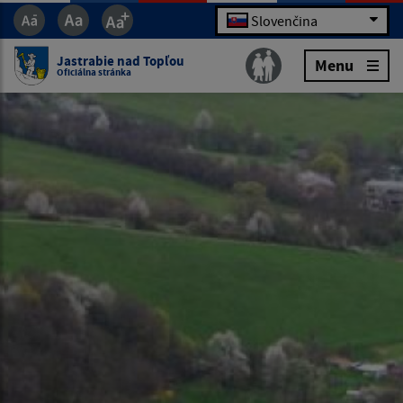
Slovenčina
Jastrabie nad Topľou
Menu
Oficiálna stránka