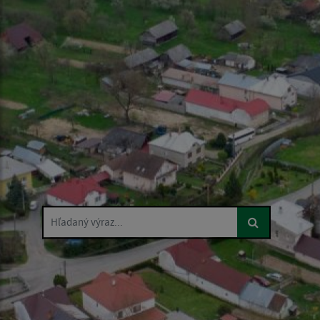
Hľadaný výraz...