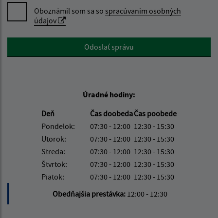
Oboznámil som sa so
spracúvaním osobných
údajov
Google reCaptcha Response
Odoslať správu
Úradné hodiny:
Deň
Čas doobeda
Čas poobede
Pondelok:
07:30 - 12:00
12:30 - 15:30
Utorok:
07:30 - 12:00
12:30 - 15:30
Streda:
07:30 - 12:00
12:30 - 15:30
Štvrtok:
07:30 - 12:00
12:30 - 15:30
Piatok:
07:30 - 12:00
12:30 - 15:30
Obedňajšia prestávka:
12:00 - 12:30