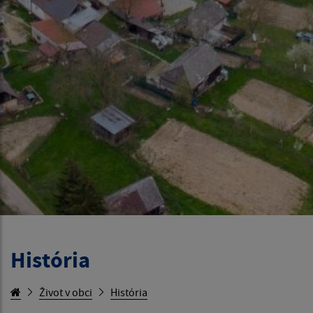
História
Život v obci
História