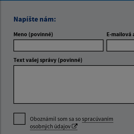
Napíšte nám:
Meno (povinné)
E-mailová 
Text vašej správy (povinné)
Oboznámil som sa so
spracúvaním
osobných údajov