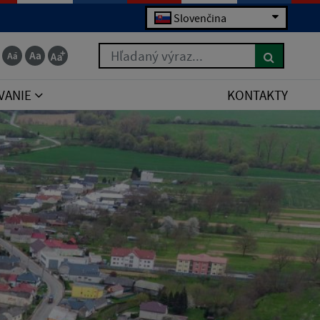
Slovenčina
Hľadaný výraz...
VANIE
KONTAKTY