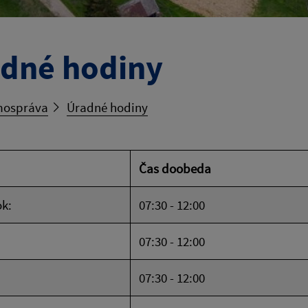
dné hodiny
ospráva
Úradné hodiny
Čas doobeda
k:
07:30 - 12:00
07:30 - 12:00
07:30 - 12:00