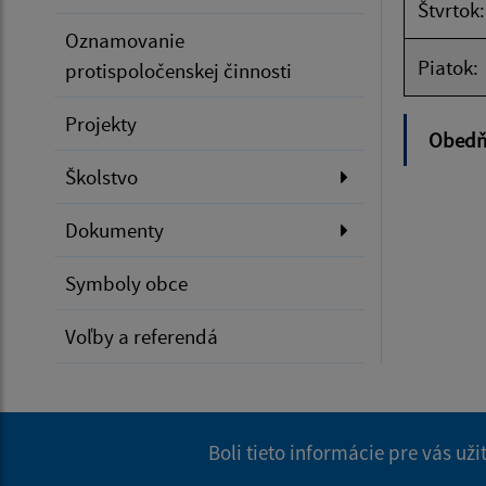
Štvrtok:
Oznamovanie
Piatok:
protispoločenskej činnosti
Projekty
Obedňa
Školstvo
Dokumenty
Symboly obce
Voľby a referendá
Boli tieto informácie pre vás už