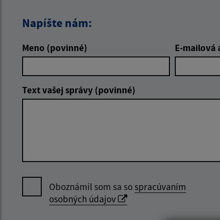
Napíšte nám:
Meno (povinné)
E-mailová 
Text vašej správy (povinné)
Oboznámil som sa so
spracúvaním
osobných údajov