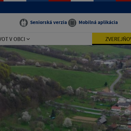
Seniorská verzia
Mobilná aplikácia
VOT V OBCI
ZVEREJŇO