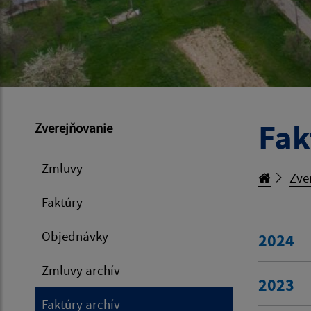
Fak
Zverejňovanie
Zmluvy
Zve
Faktúry
Objednávky
2024
Zmluvy archív
2023
Faktúry archív