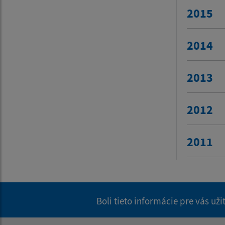
2015
2014
2013
2012
2011
Boli tieto informácie pre vás už