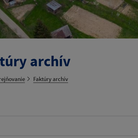
túry archív
rejňovanie
Faktúry archív