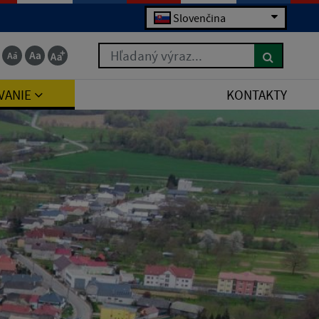
Slovenčina
Hľadaný výraz...
VANIE
KONTAKTY