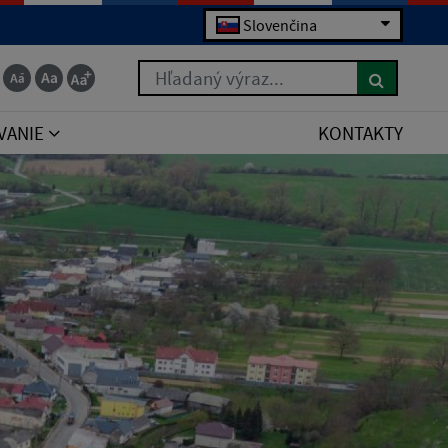
Slovenčina
Hľadaný výraz...
VANIE
KONTAKTY