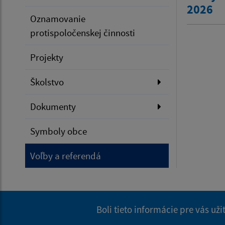
2026
Oznamovanie
protispoločenskej činnosti
Projekty
Školstvo
Dokumenty
Symboly obce
Voľby a referendá
Boli tieto informácie pre vás už