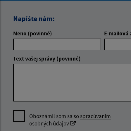
Napíšte nám:
Meno (povinné)
E-mailová 
Text vašej správy (povinné)
Oboznámil som sa so
spracúvaním
osobných údajov