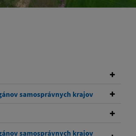
rgánov samosprávnych krajov
rgánov samosprávnych krajov