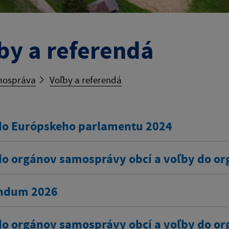
by a referendá
ospráva
Voľby a referendá
do Európskeho parlamentu 2024
do orgánov samosprávy obcí a voľby do o
ndum 2026
do orgánov samosprávy obcí a voľby do o