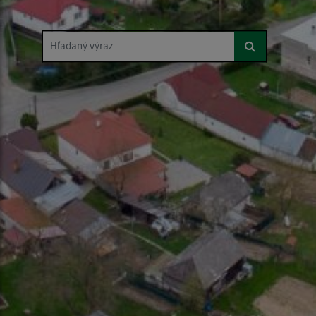
Hľadaný výraz...