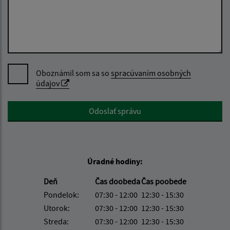
Oboznámil som sa so
spracúvaním osobných
údajov
Google reCaptcha Response
Odoslať správu
Úradné hodiny:
Deň
Čas doobeda
Čas poobede
Pondelok:
07:30 - 12:00
12:30 - 15:30
Utorok:
07:30 - 12:00
12:30 - 15:30
Streda:
07:30 - 12:00
12:30 - 15:30