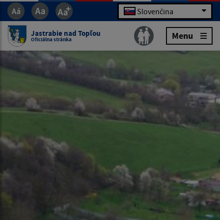
Slovenčina
Jastrabie nad Topľou
Menu
Oficiálna stránka