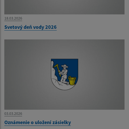
18.03.2026
Svetový deň vody 2026
03.03.2026
Oznámenie o uložení zásielky