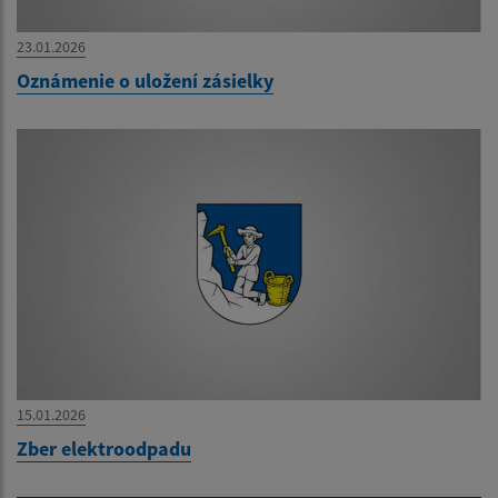
23.01.2026
Oznámenie o uložení zásielky
15.01.2026
Zber elektroodpadu