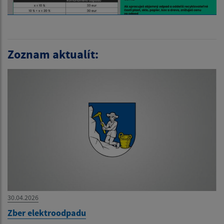
Zoznam aktualít:
30.04.2026
Zber elektroodpadu