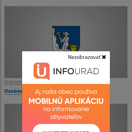
Nezobrazovať
20.04.2026
Oznámenie o uložení zásielky