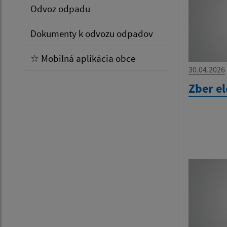
Odvoz odpadu
Dokumenty k odvozu odpadov
☆ Mobilná aplikácia obce
30.04.2026
Zber e