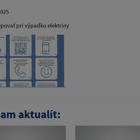
2025
povať pri výpadku elektriny
am aktualít: