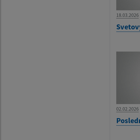
18.03.2026
Svetov
02.02.2026
Posled