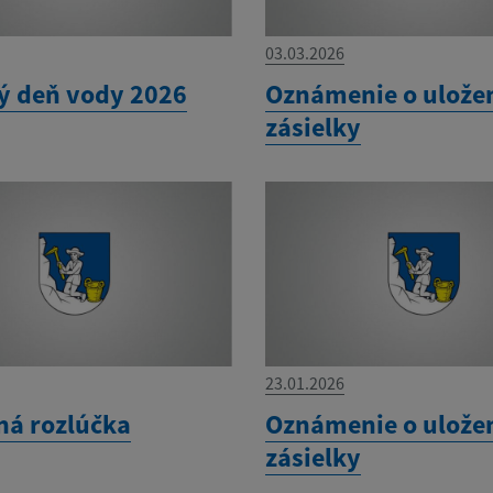
03.03.2026
ý deň vody 2026
Oznámenie o ulože
zásielky
23.01.2026
ná rozlúčka
Oznámenie o ulože
zásielky