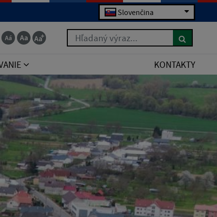
Slovenčina
Hľadaný výraz...
VANIE
KONTAKTY