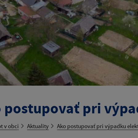
 postupovať pri výpa
t v obci
Aktuality
Ako postupovať pri výpadku elek