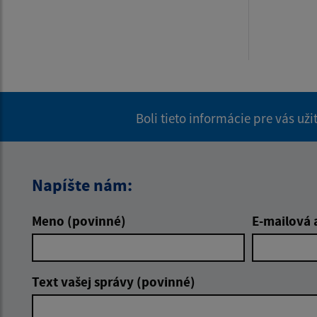
Boli tieto informácie pre vás už
Napíšte nám:
Meno (povinné)
E-mailová 
Text vašej správy (povinné)