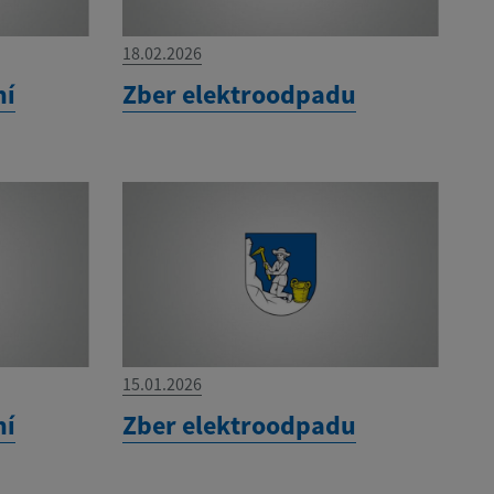
18.02.2026
ní
Zber elektroodpadu
15.01.2026
ní
Zber elektroodpadu