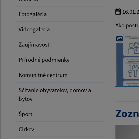
16.01.
Fotogaléria
Ako postu
Videogaléria
Zaujímavosti
Prírodné podmienky
Komunitné centrum
Sčítanie obyvateľov, domov a
bytov
Zozn
Šport
Cirkev