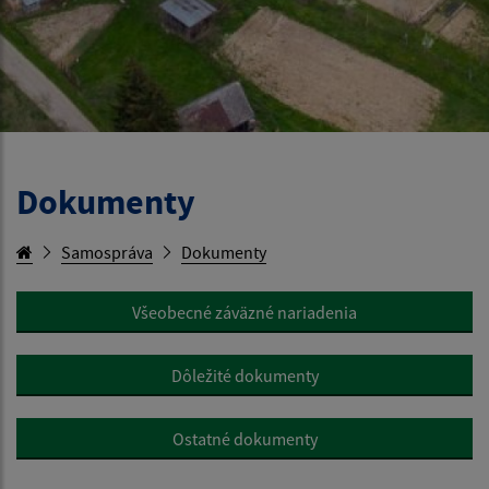
Dokumenty
Samospráva
Dokumenty
Všeobecné záväzné nariadenia
Dôležité dokumenty
Ostatné dokumenty