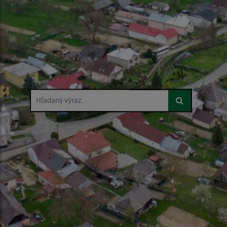
Hľadaný výraz...