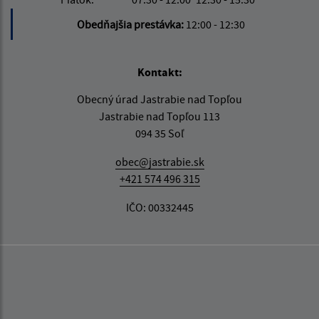
Obedňajšia prestávka:
12:00 - 12:30
Kontakt:
Obecný úrad Jastrabie nad Topľou
Jastrabie nad Topľou 113
094 35 Soľ
obec@jastrabie.sk
+421 574 496 315
IČO: 00332445