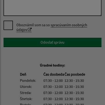
Oboznámil som sa so
spracúvaním osobných
údajov
Google reCaptcha Response
Odoslať správu
Úradné hodiny:
Deň
Čas doobeda
Čas poobede
Pondelok:
07:30 - 12:00
12:30 - 15:30
Utorok:
07:30 - 12:00
12:30 - 15:30
Streda:
07:30 - 12:00
12:30 - 15:30
Štvrtok:
07:30 - 12:00
12:30 - 15:30
Piatok:
07:30 - 12:00
12:30 - 15:30