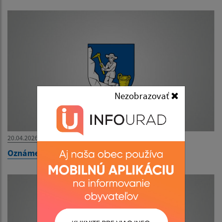
Nezobrazovať
20.04.2026
Oznámenie o uložení zásielky