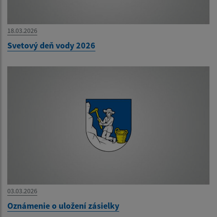
18.03.2026
Svetový deň vody 2026
03.03.2026
Oznámenie o uložení zásielky