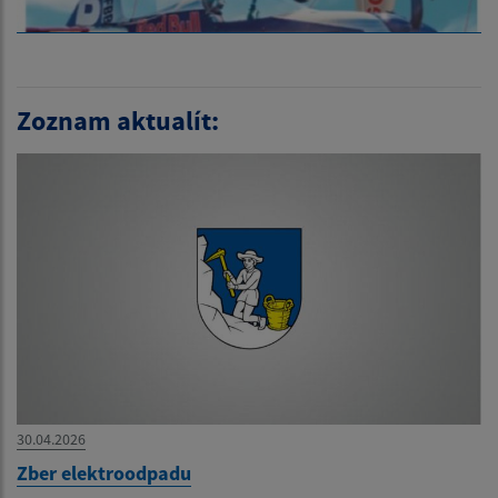
Zoznam aktualít:
30.04.2026
Zber elektroodpadu