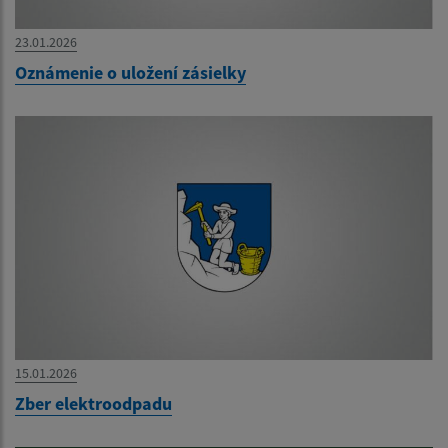
23.01.2026
Oznámenie o uložení zásielky
15.01.2026
Zber elektroodpadu