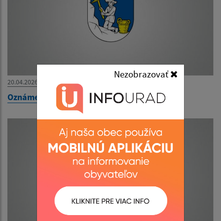
Nezobrazovať
20.04.2026
Oznámenie o uložení zásielky