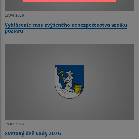
13.04.2026
Vyhlásenie času zvýšeného nebezpečenstva vzniku
požiaru
18.03.2026
Svetový deň vody 2026