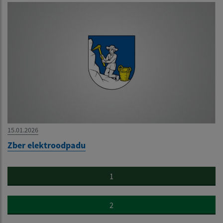
15.01.2026
Zber elektroodpadu
1
2