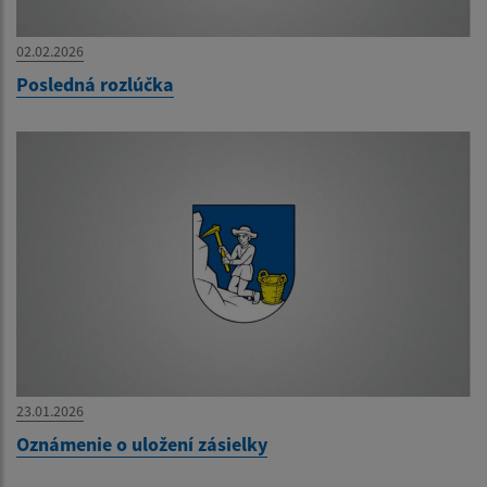
02.02.2026
Posledná rozlúčka
23.01.2026
Oznámenie o uložení zásielky