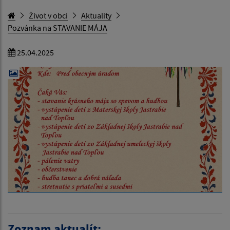
Život v obci
Aktuality
Pozvánka na STAVANIE MÁJA
25.04.2025
Zoznam aktualít: