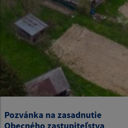
Pozvánka na zasadnutie
Obecného zastupiteľstva