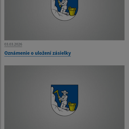
03.03.2026
Oznámenie o uložení zásielky