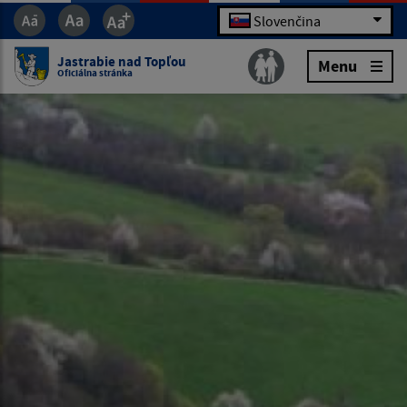
Slovenčina
Jastrabie nad Topľou
Menu
Oficiálna stránka