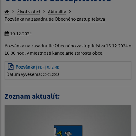
Život v obci
Aktuality
Pozvánka na zasadnutie Obecného zastupiteľstva
10.12.2024
Pozvánka na zasadnutie Obecného zastupiteľstva 16.12.2024 o
16:00 hod. v miestnosti kancelárie starostu obce.
Pozvánka
| PDF | 0.42 Mb
Dátum vyvesenia:
20.01.2025
Zoznam aktualít: