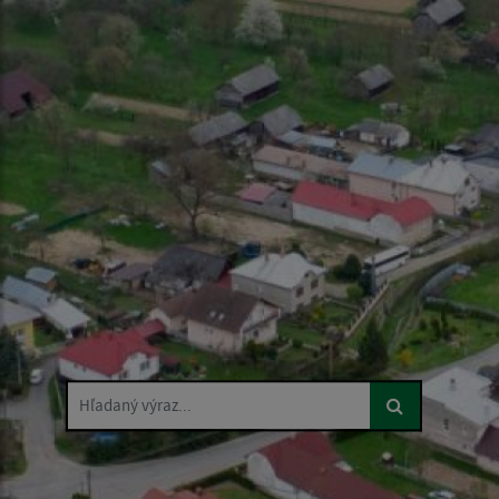
Hľadaný výraz...