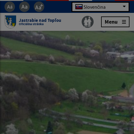
Slovenčina
Jastrabie nad Topľou
Menu
Oficiálna stránka