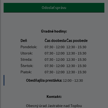
Google reCaptcha Response
Odoslať správu
Úradné hodiny:
Deň
Čas doobeda
Čas poobede
Pondelok:
07:30 - 12:00
12:30 - 15:30
Utorok:
07:30 - 12:00
12:30 - 15:30
Streda:
07:30 - 12:00
12:30 - 15:30
Štvrtok:
07:30 - 12:00
12:30 - 15:30
Piatok:
07:30 - 12:00
12:30 - 15:30
Obedňajšia prestávka:
12:00 - 12:30
Kontakt:
Obecný úrad Jastrabie nad Topľou