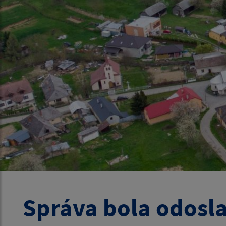
Správa bola odosl