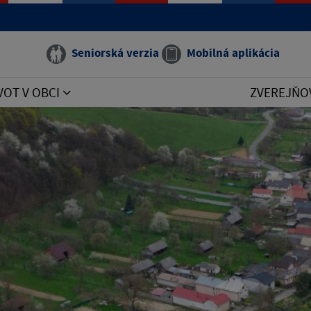
Seniorská verzia
Mobilná aplikácia
VOT V OBCI
ZVEREJŇO