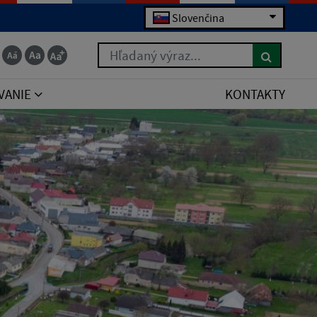
Slovenčina
Hľadaný výraz...
VANIE
KONTAKTY