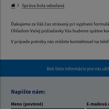
Správa bola odoslaná
Ďakujeme za Váš čas strávený pri vyplnení formulá
Ohľadom Vašej požiadavky Vás budeme spätne kon
V prípade potreby nás môžete kontaktovať na tele
Boli tieto informácie pre vás už
Napíšte nám:
Meno (povinné)
E-mailová 