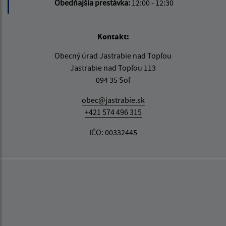
Obedňajšia prestávka:
12:00 - 12:30
Kontakt:
Obecný úrad Jastrabie nad Topľou
Jastrabie nad Topľou 113
094 35 Soľ
obec@jastrabie.sk
+421 574 496 315
IČO: 00332445