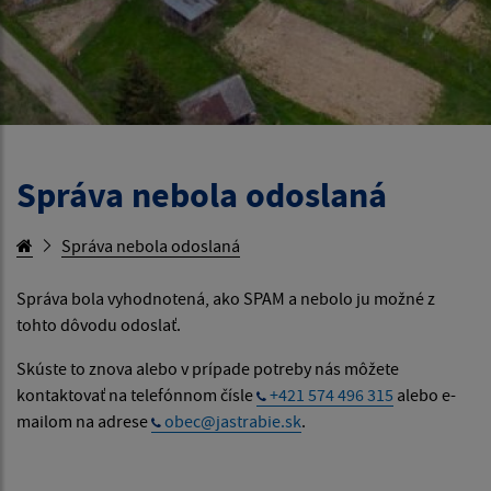
Správa nebola odoslaná
Správa nebola odoslaná
Správa bola vyhodnotená, ako SPAM a nebolo ju možné z
tohto dôvodu odoslať.
Skúste to znova alebo v prípade potreby nás môžete
kontaktovať na telefónnom čísle
+421 574 496 315
alebo e-
mailom na adrese
obec@jastrabie.sk
.