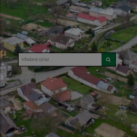
Hľadaný výraz...