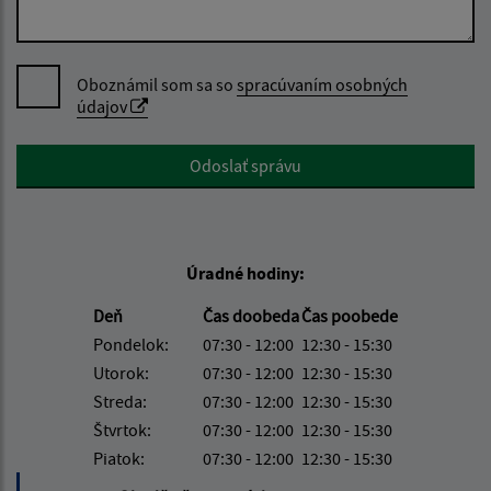
Oboznámil som sa so
spracúvaním osobných
údajov
Google reCaptcha Response
Odoslať správu
Úradné hodiny:
Deň
Čas doobeda
Čas poobede
Pondelok:
07:30 - 12:00
12:30 - 15:30
Utorok:
07:30 - 12:00
12:30 - 15:30
Streda:
07:30 - 12:00
12:30 - 15:30
Štvrtok:
07:30 - 12:00
12:30 - 15:30
Piatok:
07:30 - 12:00
12:30 - 15:30