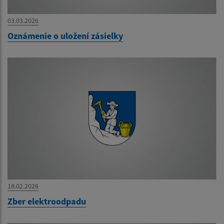
03.03.2026
Oznámenie o uložení zásielky
18.02.2026
Zber elektroodpadu