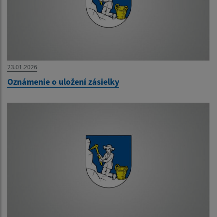
23.01.2026
Oznámenie o uložení zásielky