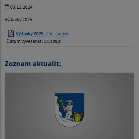
03.12.2024
Výdavky 2025
Výdavky 2025
| PDF | 0.45 Mb
Dátum vyvesenia:
20.01.2025
Zoznam aktualít: