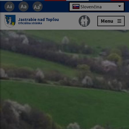
Slovenčina
Jastrabie nad Topľou
Menu
Oficiálna stránka