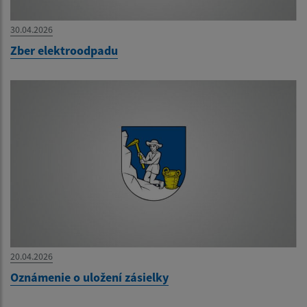
30.04.2026
Zber elektroodpadu
20.04.2026
Oznámenie o uložení zásielky