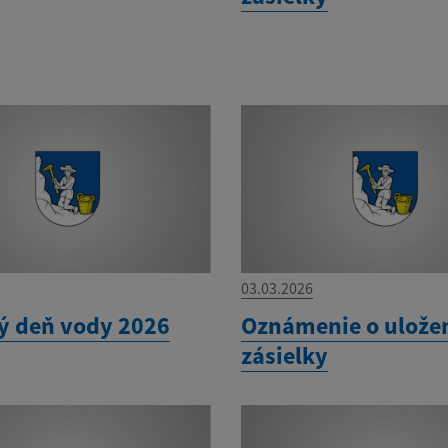
03.03.2026
ý deň vody 2026
Oznámenie o ulože
zásielky