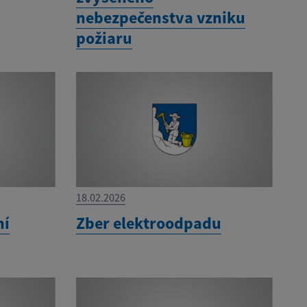
nebezpečenstva vzniku
požiaru
18.02.2026
ní
Zber elektroodpadu