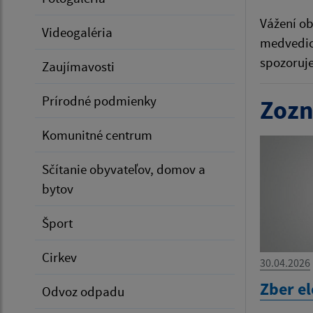
Vážení ob
Videogaléria
medvedica
spozoruje
Zaujímavosti
Prírodné podmienky
Zozn
Komunitné centrum
Sčítanie obyvateľov, domov a
bytov
Šport
Cirkev
30.04.2026
Zber e
Odvoz odpadu