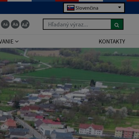
Slovenčina
Hľadaný výraz...
VANIE
KONTAKTY