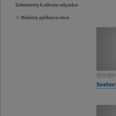
Dokumenty k odvozu odpadov
☆ Mobilná aplikácia obce
18.03.2026
Svetov