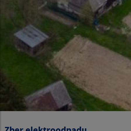
Zber elektroodpadu