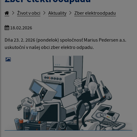
Život v obci
Aktuality
Zber elektroodpadu
18.02.2026
Dňa 23. 2. 2026 (pondelok) spoločnosť Marius Pedersen a.s.
uskutoční v našej obci zber elektro odpadu.