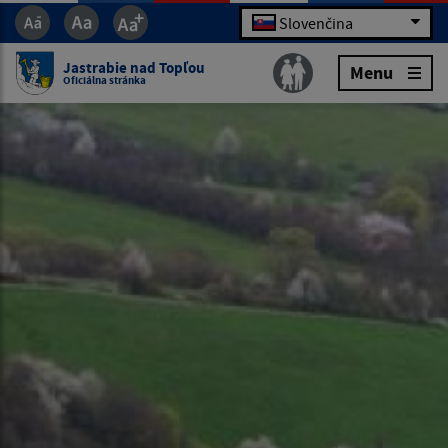
Slovenčina
Jastrabie nad Topľou
Menu
Oficiálna stránka