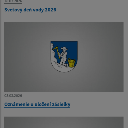
18.03.2026
Svetový deň vody 2026
03.03.2026
Oznámenie o uložení zásielky