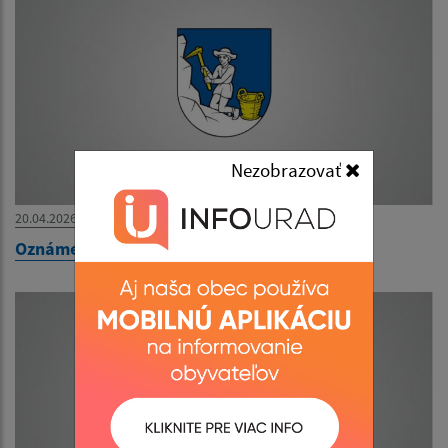
Nezobrazovať
20.04.2026
Oznámenie o uložení zásielky