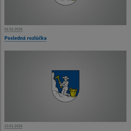
02.02.2026
Posledná rozlúčka
23.01.2026