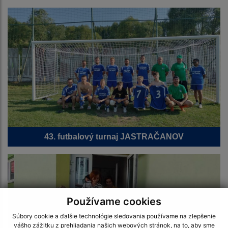
43. futbalový turnaj JASTRAČANOV
Používame cookies
Súbory cookie a ďalšie technológie sledovania používame na zlepšenie
vášho zážitku z prehliadania našich webových stránok, na to, aby sme