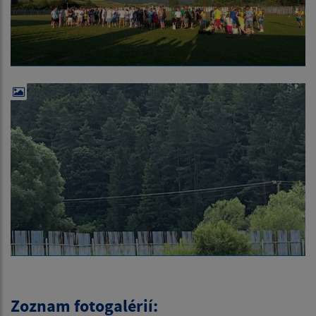
Zoznam fotogalérií: