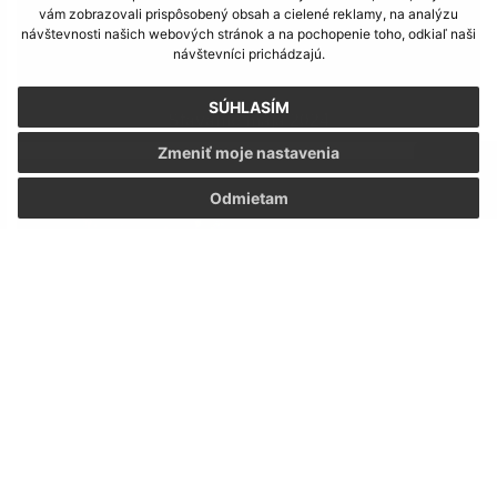
vám zobrazovali prispôsobený obsah a cielené reklamy, na analýzu
návštevnosti našich webových stránok a na pochopenie toho, odkiaľ naši
návštevníci prichádzajú.
SÚHLASÍM
Stavanie mája 2024
Zmeniť moje nastavenia
Odmietam
Turnaj Jastrabčanov 41. ročník