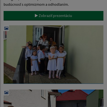
budúcnosť s optimizmom a odhodlaním.
Zobraziť prezentáciu