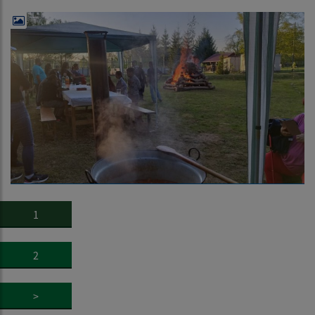
1
2
>