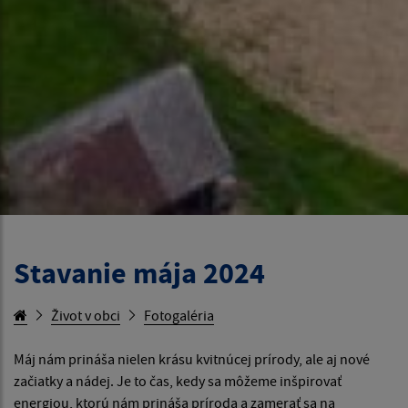
Stavanie mája 2024
Život v obci
Fotogaléria
Máj nám prináša nielen krásu kvitnúcej prírody, ale aj nové
začiatky a nádej. Je to čas, kedy sa môžeme inšpirovať
energiou, ktorú nám prináša príroda a zamerať sa na