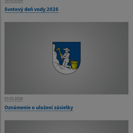
18.03.2026
Svetový deň vody 2026
03.03.2026
Oznámenie o uložení zásielky