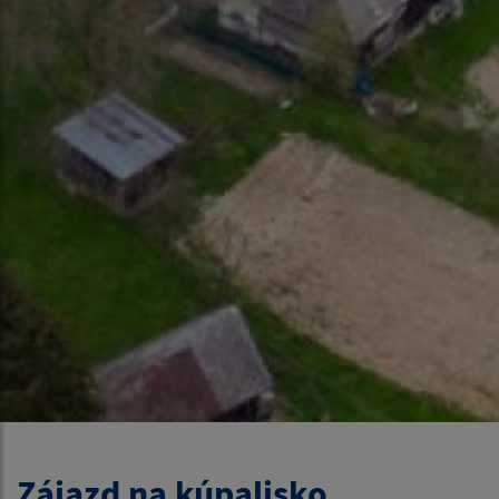
Zájazd na kúpalisko