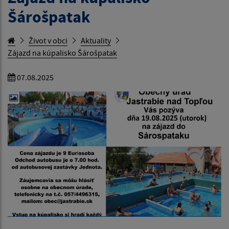
Šárošpatak
Život v obci
Aktuality
Zájazd na kúpalisko Šárošpatak
07.08.2025