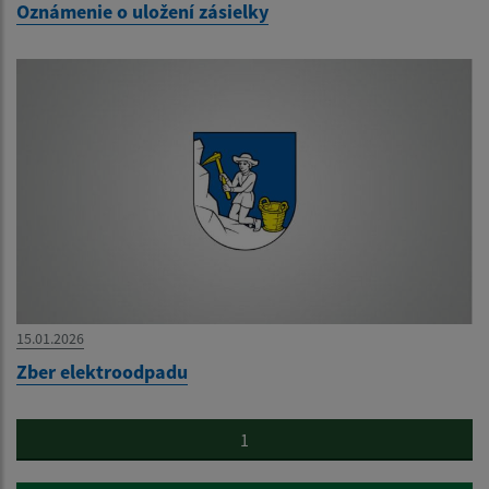
Oznámenie o uložení zásielky
15.01.2026
Zber elektroodpadu
1