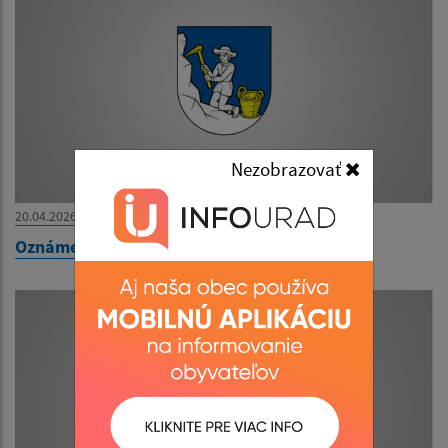
Nezobrazovať
20.04.2026
Oznámenie o uložení zásielky