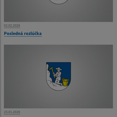
02.02.2026
Posledná rozlúčka
23.01.2026